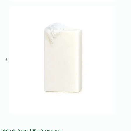
Jabón de Arroz 100 g Shanaturals