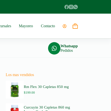
ursales
Mayoreo
Contacto
Shopping
cart
Whatsapp
Pedidos
Los mas vendidos
Rm Flex 30 Capletas 850 mg
$
199.00
Curcuyin 30 Capletas 860 mg