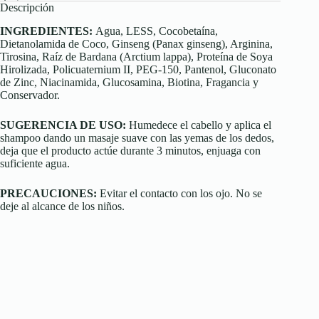
Descripción
INGREDIENTES:
Agua, LESS, Cocobetaína,
Dietanolamida de Coco, Ginseng (Panax ginseng), Arginina,
Tirosina, Raíz de Bardana (Arctium lappa), Proteína de Soya
Hirolizada, Policuaternium II, PEG-150, Pantenol, Gluconato
de Zinc, Niacinamida, Glucosamina, Biotina, Fragancia y
Conservador.
SUGERENCIA DE USO:
Humedece el cabello y aplica el
shampoo dando un masaje suave con las yemas de los dedos,
deja que el producto actúe durante 3 minutos, enjuaga con
suficiente agua.
PRECAUCIONES:
Evitar el contacto con los ojo. No se
deje al alcance de los niños.