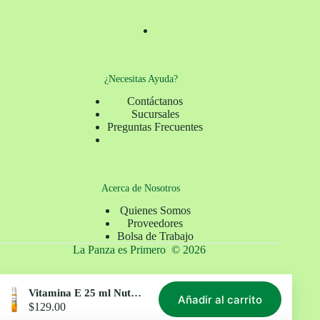
¿Necesitas Ayuda?
Contáctanos
Sucursales
Preguntas Frecuentes
Acerca de Nosotros
Quienes Somos
Proveedores
Bolsa de Trabajo
La Panza es Primero © 2026
Vitamina E 25 ml Nutrición 2000
Políticas de Privacidad
Términos y Condiciones
Añadir al carrito
$
129.00
Site Map