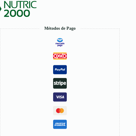
2000
cantidad
Métodos de Pago