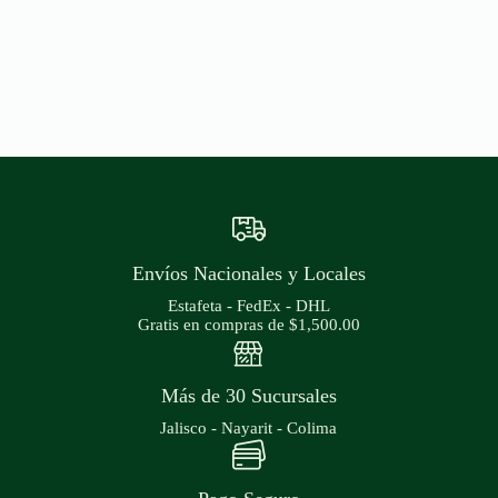
Envíos Nacionales y Locales
Estafeta - FedEx - DHL
Gratis en compras de $1,500.00
Más de 30 Sucursales
Jalisco - Nayarit - Colima