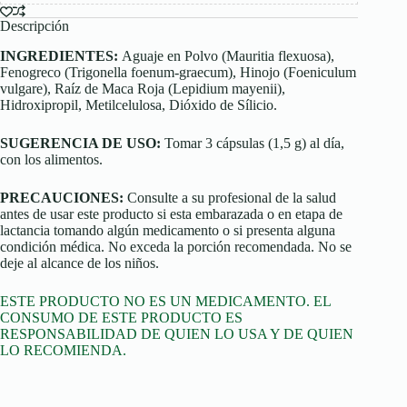
Descripción
INGREDIENTES:
Aguaje en Polvo (Mauritia flexuosa),
Fenogreco (Trigonella foenum-graecum), Hinojo (Foeniculum
vulgare), Raíz de Maca Roja (Lepidium mayenii),
Hidroxipropil, Metilcelulosa, Dióxido de Sílicio.
SUGERENCIA DE USO:
Tomar 3 cápsulas (1,5 g) al día,
con los alimentos.
PRECAUCIONES:
Consulte a su profesional de la salud
antes de usar este producto si esta embarazada o en etapa de
lactancia tomando algún medicamento o si presenta alguna
condición médica. No exceda la porción recomendada. No se
deje al alcance de los niños.
ESTE PRODUCTO NO ES UN MEDICAMENTO. EL
CONSUMO DE ESTE PRODUCTO ES
RESPONSABILIDAD DE QUIEN LO USA Y DE QUIEN
LO RECOMIENDA.