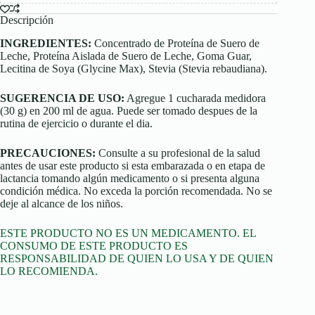
Descripción
INGREDIENTES:
Concentrado de Proteína de Suero de
Leche, Proteína Aislada de Suero de Leche, Goma Guar,
Lecitina de Soya (Glycine Max), Stevia (Stevia rebaudiana).
SUGERENCIA DE USO:
Agregue 1 cucharada medidora
(30 g) en 200 ml de agua. Puede ser tomado despues de la
rutina de ejercicio o durante el dia.
PRECAUCIONES:
Consulte a su profesional de la salud
antes de usar este producto si esta embarazada o en etapa de
lactancia tomando algún medicamento o si presenta alguna
condición médica. No exceda la porción recomendada. No se
deje al alcance de los niños.
ESTE PRODUCTO NO ES UN MEDICAMENTO. EL
CONSUMO DE ESTE PRODUCTO ES
RESPONSABILIDAD DE QUIEN LO USA Y DE QUIEN
LO RECOMIENDA.