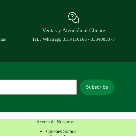
Ventas y Atención al Cliente
etas
Tel. / Whatsapp 3314110168 - 3334083377
Subscribe
Acerca de Nosotros
Quienes Somos