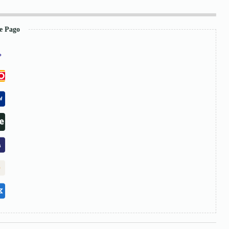
e Pago