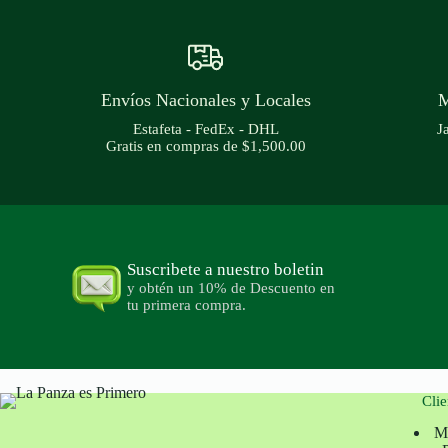
Envíos Nacionales y Locales
M
Estafeta - FedEx - DHL
J
Gratis en compras de $1,500.00
Suscribete a nuestro boletin
y obtén un 10% de Descuento en
tu primera compra.
Clie
M