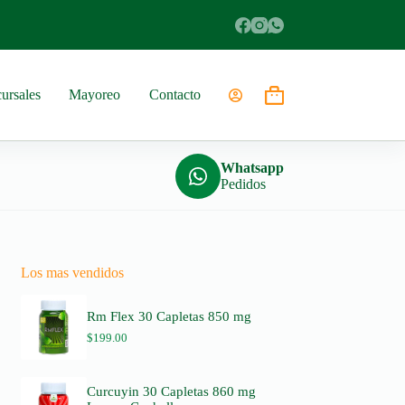
ursales
Mayoreo
Contacto
Shopping
cart
Whatsapp
Pedidos
Los mas vendidos
Rm Flex 30 Capletas 850 mg
$
199.00
Curcuyin 30 Capletas 860 mg