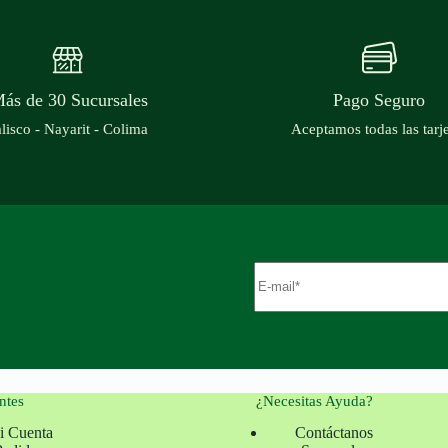
ás de 30 Sucursales
Pago Seguro
alisco - Nayarit - Colima
Aceptamos todas las tarj
ntes
¿Necesitas Ayuda?
i Cuenta
Contáctanos