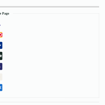
e Pago