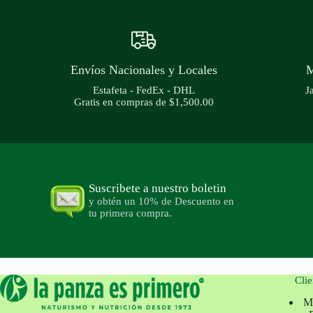
Envíos Nacionales y Locales
M
Estafeta - FedEx - DHL
J
Gratis en compras de $1,500.00
Suscribete a nuestro boletin
y obtén un 10% de Descuento en
tu primera compra.
Clie
M