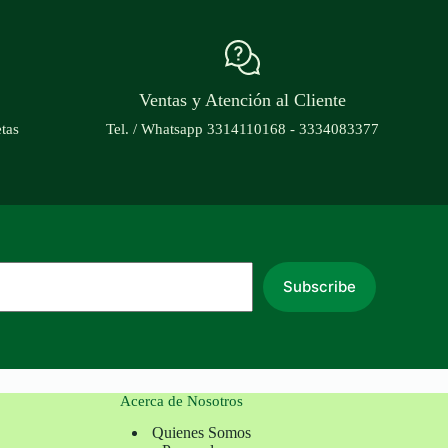
Ventas y Atención al Cliente
etas
Tel. / Whatsapp 3314110168 - 3334083377
Subscribe
Acerca de Nosotros
Quienes Somos