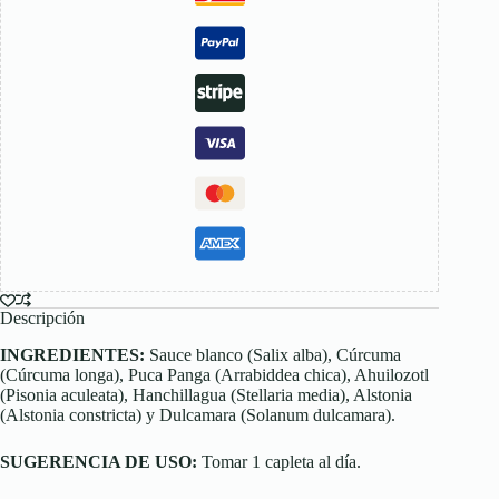
Descripción
INGREDIENTES:
Sauce blanco (Salix alba), Cúrcuma
(Cúrcuma longa), Puca Panga (Arrabiddea chica), Ahuilozotl
(Pisonia aculeata), Hanchillagua (Stellaria media), Alstonia
(Alstonia constricta) y Dulcamara (Solanum dulcamara).
SUGERENCIA DE USO:
Tomar 1 capleta al día.