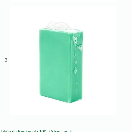
Jabón de Bergamota 100 g Shanaturals