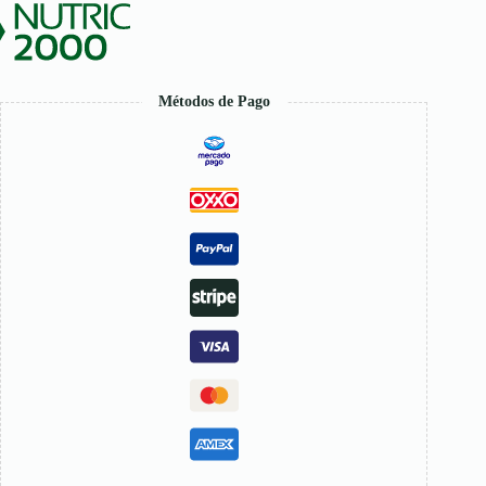
cantidad
Métodos de Pago