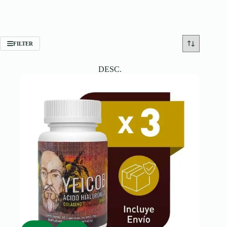
FILTER
DESC.