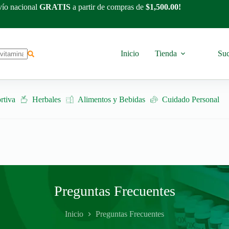
ío nacional
GRATIS
a partir de compras de
$1,500.00!
Inicio
Tienda
Suc
rtiva
Herbales
Alimentos y Bebidas
Cuidado Personal
Preguntas Frecuentes
Inicio
Preguntas Frecuentes