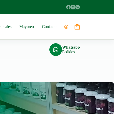
ursales
Mayoreo
Contacto
Shopping
cart
Whatsapp
Pedidos