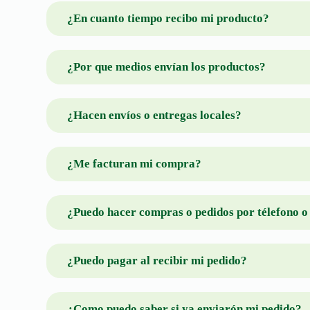
¿En cuanto tiempo recibo mi producto?
¿Por que medios envían los productos?
¿Hacen envíos o entregas locales?
¿Me facturan mi compra?
¿Puedo hacer compras o pedidos por télefono 
¿Puedo pagar al recibir mi pedido?
¿Como puedo saber si ya enviarón mi pedido?